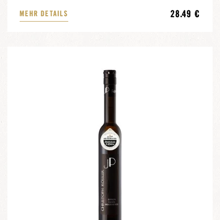
28.49 €
MEHR DETAILS