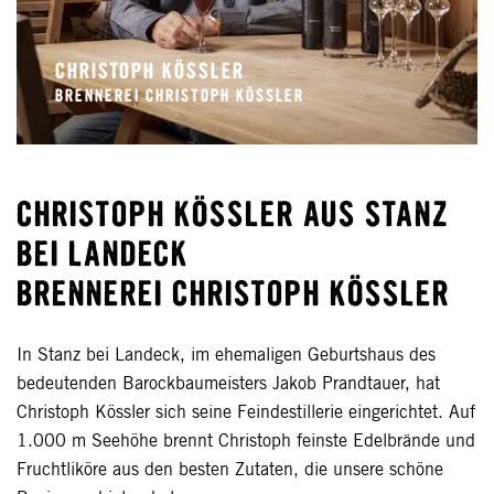
CHRISTOPH KÖSSLER
BRENNEREI CHRISTOPH KÖSSLER
CHRISTOPH KÖSSLER AUS STANZ
BEI LANDECK
BRENNEREI CHRISTOPH KÖSSLER
In Stanz bei Landeck, im ehemaligen Geburtshaus des
bedeutenden Barockbaumeisters Jakob Prandtauer, hat
Christoph Kössler sich seine Feindestillerie eingerichtet. Auf
1.000 m Seehöhe brennt Christoph feinste Edelbrände und
Fruchtliköre aus den besten Zutaten, die unsere schöne