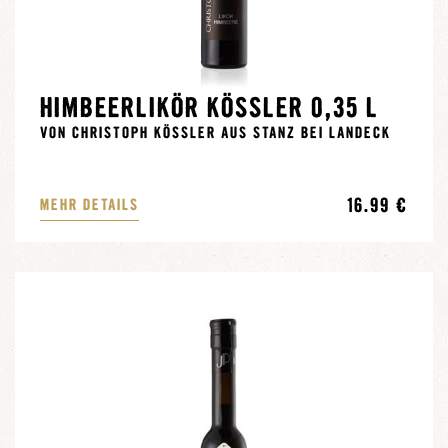
HIMBEERLIKÖR KÖSSLER 0,35 L
VON CHRISTOPH KÖSSLER AUS STANZ BEI LANDECK
16.99 €
MEHR DETAILS