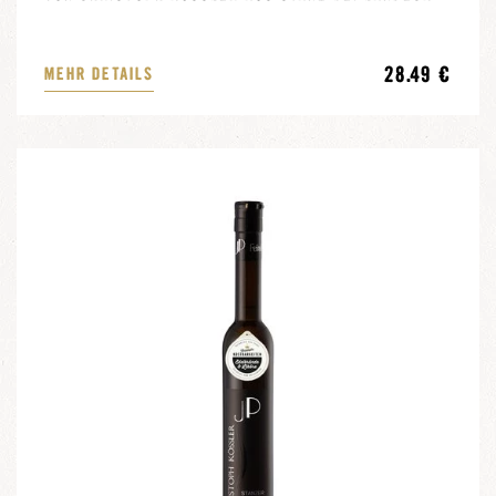
28.49 €
MEHR DETAILS