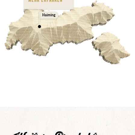
MEHR ERFAHREN
Haiming