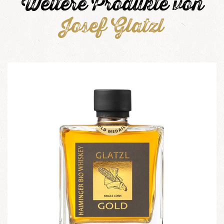
Weitere Produkte von
Josef Glatzl