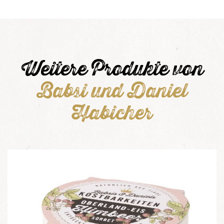
Weitere Produkte von
Babsi und Daniel
Habicher