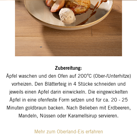
Zubereitung:
Äpfel waschen und den Ofen auf 200°C (Ober-/Unterhitze)
vorheizen. Den Blätterteig in 4 Stücke schneiden und
jeweils einen Apfel darin einwickeln. Die eingewickelten
Äpfel in eine ofenfeste Form setzen und für ca. 20 - 25
Minuten goldbraun backen. Nach Belieben mit Erdbeeren,
Mandeln, Nüssen oder Karamellsirup servieren.
Mehr zum Oberland-Eis erfahren